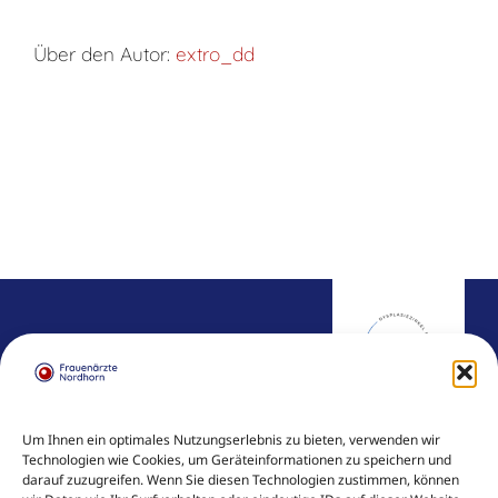
Über den Autor:
extro_dd
FRAUENÄRZTE NORDHORN
Um Ihnen ein optimales Nutzungserlebnis zu bieten, verwenden wir
Technologien wie Cookies, um Geräteinformationen zu speichern und
Dr. med. Sigrid Kröger
darauf zuzugreifen. Wenn Sie diesen Technologien zustimmen, können